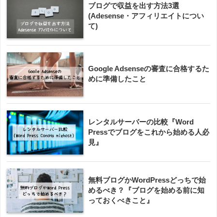
ブログで収益を出す方法3選
(Adesense・アフィリエイトについ
て)
Google Adsenseの審査に合格するた
めに準備したこと
レンタルサーバーの比較『Word
Pressでブログをこれから始める人必
見』
無料ブログかWordPressどっちで始
めるべき？『ブログを始める前に知
っておくべきこと』